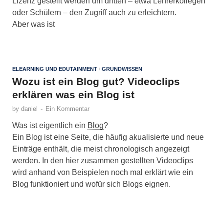
Lizenz gestellt werden um dritten – etwa Lehrerkollegen
oder Schülern – den Zugriff auch zu erleichtern.
Aber was ist
ELEARNING UND EDUTAINMENT
/
GRUNDWISSEN
Wozu ist ein Blog gut? Videoclips
erklären was ein Blog ist
by
daniel
-
Ein Kommentar
Was ist eigentlich ein
Blog
?
Ein Blog ist eine Seite, die häufig akualisierte und neue
Einträge enthält, die meist chronologisch angezeigt
werden. In den hier zusammen gestellten Videoclips
wird anhand von Beispielen noch mal erklärt wie ein
Blog funktioniert und wofür sich Blogs eignen.