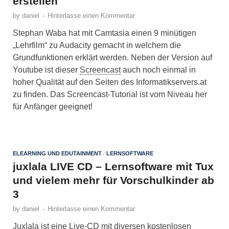
erstellen
by
daniel
-
Hinterlasse einen Kommentar
Stephan Waba hat mit Camtasia einen 9 minütigen
„Lehrfilm“ zu Audacity gemacht in welchem die
Grundfunktionen erklärt werden. Neben der Version auf
Youtube ist dieser
Screencast
auch noch einmal in
hoher Qualität auf den Seiten des Informatikservers.at
zu finden. Das Screencast-Tutorial ist vom Niveau her
für Anfänger geeignet!
ELEARNING UND EDUTAINMENT
/
LERNSOFTWARE
juxlala LIVE CD – Lernsoftware mit Tux
und vielem mehr für Vorschulkinder ab
3
by
daniel
-
Hinterlasse einen Kommentar
Juxlala ist eine Live-CD mit diversen kostenlosen