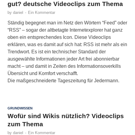
gut? deutsche Videoclips zum Thema
by
daniel
-
Ein Kommentar
Ständig begegnet man im Netz den Wörtern “Feed” oder
“RSS” – sogar der altbetagte Internetexplorer hat ganz
oben ein entsprechendes Icon. Diese Videoclips
erklären, was es damit auf sich hat: RSS ist mehr als ein
Trendwort. Es ist ein technischer Standard der
ausgewählte Informationen jeder Art frei abonnierbar
macht – und damit in Zeiten des Informationsoverkills
Übersicht und Komfort verschafft.
Die maßgeschneiderte Tageszeitung für Jedermann.
GRUNDWISSEN
Wofür sind Wikis nützlich? Videoclips
zum Thema
by
daniel
-
Ein Kommentar