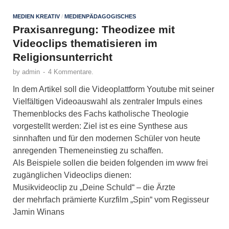
MEDIEN KREATIV
/
MEDIENPÄDAGOGISCHES
Praxisanregung: Theodizee mit
Videoclips thematisieren im
Religionsunterricht
by
admin
-
4 Kommentare.
In dem Artikel soll die Videoplattform Youtube mit seiner
Vielfältigen Videoauswahl als zentraler Impuls eines
Themenblocks des Fachs katholische Theologie
vorgestellt werden: Ziel ist es eine Synthese aus
sinnhaften und für den modernen Schüler von heute
anregenden Themeneinstieg zu schaffen.
Als Beispiele sollen die beiden folgenden im www frei
zugänglichen Videoclips dienen:
Musikvideoclip zu „Deine Schuld“ – die Ärzte
der mehrfach prämierte Kurzfilm „Spin“ vom Regisseur
Jamin Winans