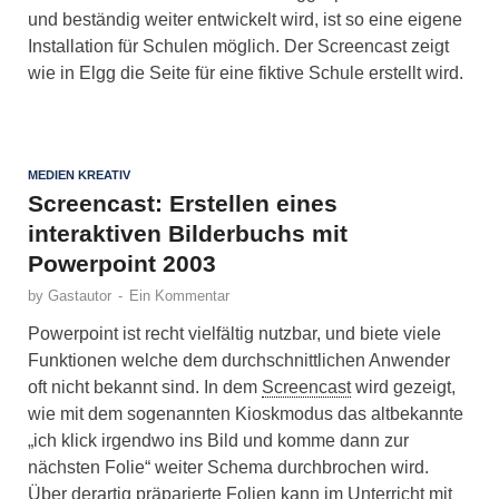
und beständig weiter entwickelt wird, ist so eine eigene
Installation für Schulen möglich. Der Screencast zeigt
wie in Elgg die Seite für eine fiktive Schule erstellt wird.
MEDIEN KREATIV
Screencast: Erstellen eines
interaktiven Bilderbuchs mit
Powerpoint 2003
by
Gastautor
-
Ein Kommentar
Powerpoint ist recht vielfältig nutzbar, und biete viele
Funktionen welche dem durchschnittlichen Anwender
oft nicht bekannt sind. In dem
Screencast
wird gezeigt,
wie mit dem sogenannten Kioskmodus das altbekannte
„ich klick irgendwo ins Bild und komme dann zur
nächsten Folie“ weiter Schema durchbrochen wird.
Über derartig präparierte Folien kann im Unterricht mit