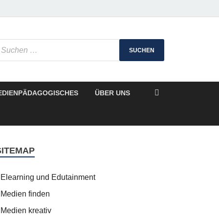
EDIENPÄDAGOGISCHES
ÜBER UNS
SITEMAP
Elearning und Edutainment
Medien finden
Medien kreativ