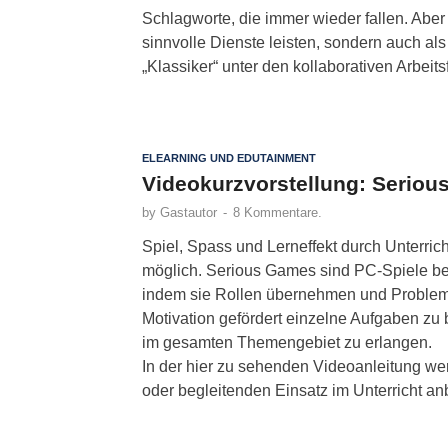
Schlagworte, die immer wieder fallen. Aber
sinnvolle Dienste leisten, sondern auch al
„Klassiker“ unter den kollaborativen Arbeits
ELEARNING UND EDUTAINMENT
Videokurzvorstellung: Seriou
by
Gastautor
-
8 Kommentare.
Spiel, Spass und Lerneffekt durch Unterric
möglich. Serious Games sind PC-Spiele be
indem sie Rollen übernehmen und Probleme 
Motivation gefördert einzelne Aufgaben z
im gesamten Themengebiet zu erlangen.
In der hier zu sehenden Videoanleitung wer
oder begleitenden Einsatz im Unterricht an