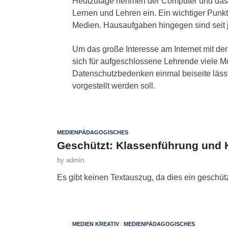
Heutzutage nehmen der Computer und das I
Lernen und Lehren ein. Ein wichtiger Punkt
Medien. Hausaufgaben hingegen sind seit j
Um das große Interesse am Internet mit de
sich für aufgeschlossene Lehrende viele M
Datenschutzbedenken einmal beiseite lässt
vorgestellt werden soll.
MEDIENPÄDAGOGISCHES
Geschützt: Klassenführung und
by
admin
Es gibt keinen Textauszug, da dies ein geschützt
MEDIEN KREATIV
/
MEDIENPÄDAGOGISCHES