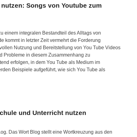
t nutzen: Songs von Youtube zum
zu einem integralen Bestandteil des Alltags von
e kommt in letzter Zeit vermehrt die Forderung
svollen Nutzung und Bereitstellung von You Tube Videos
 und Probleme in diesem Zusammenhang zu
eitend erfolgen, in dem You Tube als Medium im
werden Beispiele aufgeführt, wie sich You Tube als
Schule und Unterricht nutzen
og. Das Wort Blog stellt eine Wortkreuzung aus den