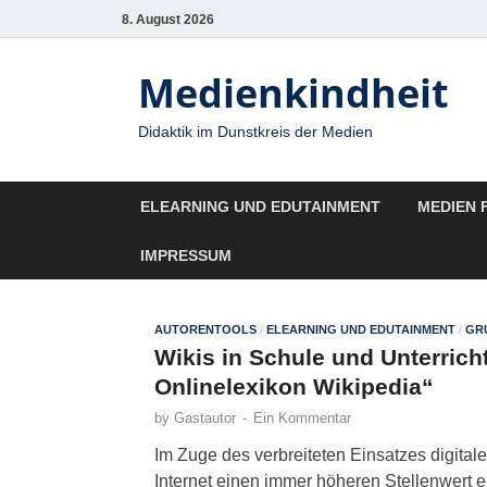
8. August 2026
Medienkindheit
Didaktik im Dunstkreis der Medien
ELEARNING UND EDUTAINMENT
MEDIEN 
IMPRESSUM
AUTORENTOOLS
/
ELEARNING UND EDUTAINMENT
/
GR
Wikis in Schule und Unterrich
Onlinelexikon Wikipedia“
by
Gastautor
-
Ein Kommentar
Im Zuge des verbreiteten Einsatzes digita
Internet einen immer höheren Stellenwert 