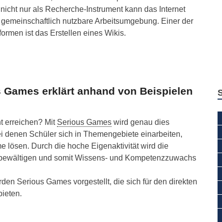
 nicht nur als Recherche-Instrument kann das Internet
s gemeinschaftlich nutzbare Arbeitsumgebung. Einer der
formen ist das Erstellen eines Wikis.
s Games erklärt anhand von Beispielen
ht erreichen? Mit
Serious Games
wird genau dies
i denen Schüler sich in Themengebiete einarbeiten,
lösen. Durch die hoche Eigenaktivität wird die
u bewältigen und somit Wissens- und Kompetenzzuwachs
den Serious Games vorgestellt, die sich für den direkten
bieten.