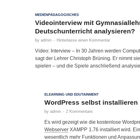
MEDIENPÄDAGOGISCHES
Videointerview mit Gymnasialleh
Deutschunterricht analysieren?
by
admin
-
Hinterlasse einen Kommentar
Video: Interview – In 30 Jahren werden Computer
sagt der Lehrer Christoph Brüning. Er nimmt sie
spielen – und die Spiele anschließend analysie
ELEARNING UND EDUTAINMENT
WordPress selbst installiere
by
admin
-
2 Kommentare.
Es wird gezeigt wie die kostenlose Wordp
Webserver
XAMPP 1.76 installiert wird. Ein
wesentlich mehr Funktionen und Anpassung