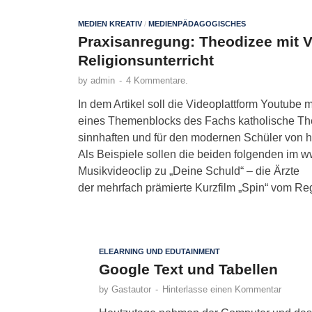
MEDIEN KREATIV
/
MEDIENPÄDAGOGISCHES
Praxisanregung: Theodizee mit V
Religionsunterricht
by
admin
-
4 Kommentare.
In dem Artikel soll die Videoplattform Youtube m
eines Themenblocks des Fachs katholische Theo
sinnhaften und für den modernen Schüler von 
Als Beispiele sollen die beiden folgenden im w
Musikvideoclip zu „Deine Schuld“ – die Ärzte
der mehrfach prämierte Kurzfilm „Spin“ vom R
ELEARNING UND EDUTAINMENT
Google Text und Tabellen
by
Gastautor
-
Hinterlasse einen Kommentar