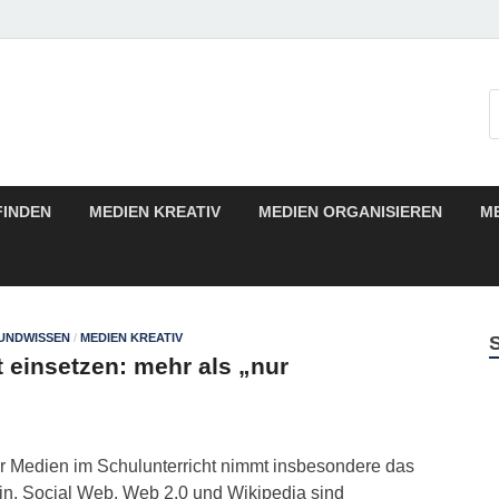
FINDEN
MEDIEN KREATIV
MEDIEN ORGANISIEREN
M
UNDWISSEN
/
MEDIEN KREATIV
t einsetzen: mehr als „nur
ler Medien im Schulunterricht nimmt insbesondere das
ein. Social Web, Web 2.0 und Wikipedia sind