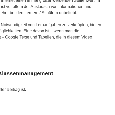
nternet einen immer größer werdenden Stellenwert im
 ist vor allem der Austausch von Informationen und
eher bei den Lernern / Schülern unbeliebt.
r Notwendigkeit von Lernaufgaben zu verknüpfen, bieten
öglichkeiten. Eine davon ist – wenn man die
 – Google Texte und Tabellen, die in diesem Video
 Klassenmanagement
er Beitrag ist.