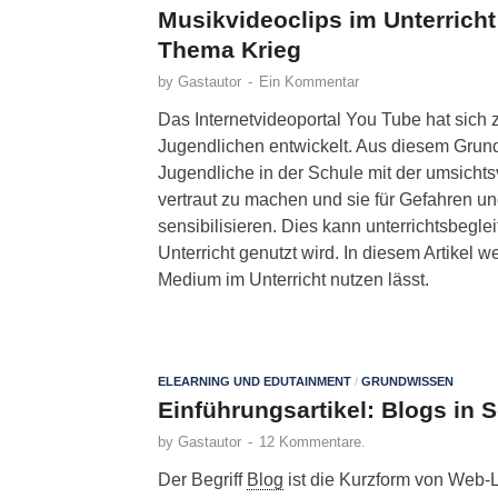
Musikvideoclips im Unterrich
Thema Krieg
by
Gastautor
-
Ein Kommentar
Das Internetvideoportal You Tube hat sich 
Jugendlichen entwickelt. Aus diesem Grund
Jugendliche in der Schule mit der umsicht
vertraut zu machen und sie für Gefahren
sensibilisieren. Dies kann unterrichtsbegl
Unterricht genutzt wird. In diesem Artikel 
Medium im Unterricht nutzen lässt.
ELEARNING UND EDUTAINMENT
/
GRUNDWISSEN
Einführungsartikel: Blogs in 
by
Gastautor
-
12 Kommentare.
Der Begriff
Blog
ist die Kurzform von Web-L