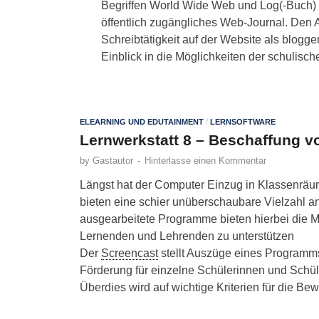
Begriffen World Wide Web und Log(-Buch) dar
öffentlich zugängliches Web-Journal. Den 
Schreibtätigkeit auf der Website als blogge
Einblick in die Möglichkeiten der schulisc
ELEARNING UND EDUTAINMENT
/
LERNSOFTWARE
Lernwerkstatt 8 – Beschaffung v
by
Gastautor
-
Hinterlasse einen Kommentar
Längst hat der Computer Einzug in Klassenräu
bieten eine schier unüberschaubare Vielzahl 
ausgearbeitete Programme bieten hierbei die M
Lernenden und Lehrenden zu unterstützen
Der
Screencast
stellt Auszüge eines Programms 
Förderung für einzelne Schülerinnen und Schül
Überdies wird auf wichtige Kriterien für die B