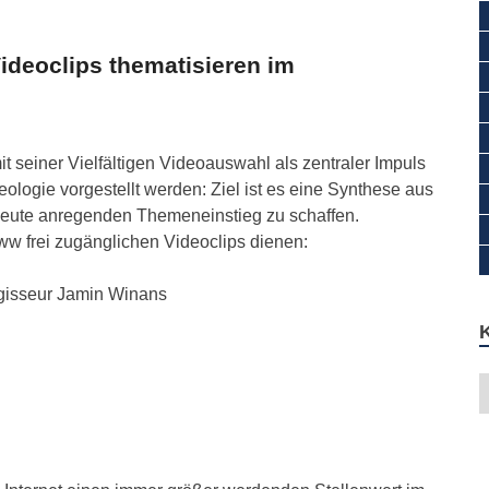
ideoclips thematisieren im
it seiner Vielfältigen Videoauswahl als zentraler Impuls
logie vorgestellt werden: Ziel ist es eine Synthese aus
heute anregenden Themeneinstieg zu schaffen.
ww frei zugänglichen Videoclips dienen:
egisseur Jamin Winans