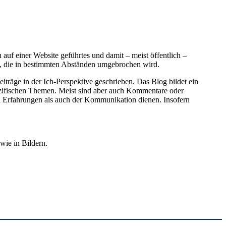
uf einer Website geführtes und damit – meist öffentlich –
gen, die in bestimmten Abständen umgebrochen wird.
iträge in der Ich-Perspektive geschrieben. Das Blog bildet ein
zifischen Themen. Meist sind aber auch Kommentare oder
 Erfahrungen als auch der Kommunikation dienen. Insofern
wie in Bildern.