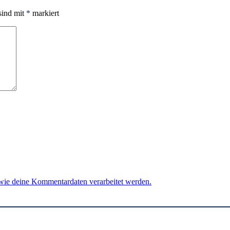
sind mit
*
markiert
 wie deine Kommentardaten verarbeitet werden.