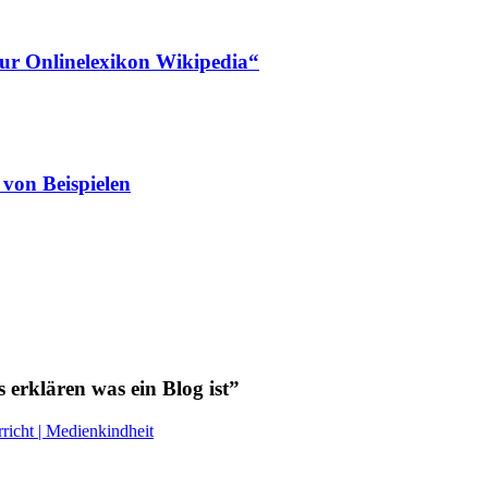
„nur Onlinelexikon Wikipedia“
von Beispielen
erklären was ein Blog ist”
richt | Medienkindheit