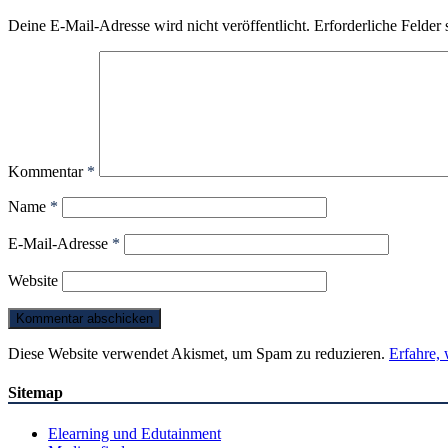
Deine E-Mail-Adresse wird nicht veröffentlicht.
Erforderliche Felder 
Kommentar
*
Name
*
E-Mail-Adresse
*
Website
Diese Website verwendet Akismet, um Spam zu reduzieren.
Erfahre,
Sitemap
Elearning und Edutainment