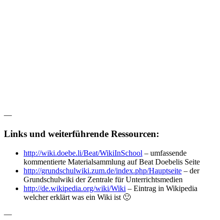
—
Links und weiterführende Ressourcen:
http://wiki.doebe.li/Beat/WikiInSchool
– umfassende
kommentierte Materialsammlung auf Beat Doebelis Seite
http://grundschulwiki.zum.de/index.php/Hauptseite
– der
Grundschulwiki der Zentrale für Unterrichtsmedien
http://de.wikipedia.org/wiki/Wiki
– Eintrag in Wikipedia
welcher erklärt was ein Wiki ist 🙂
—