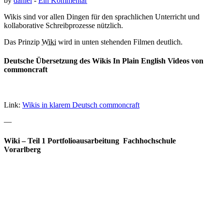
by
daniel
-
Ein Kommentar
Wikis sind vor allen Dingen für den sprachlichen Unterricht und
kollaborative Schreibprozesse nützlich.
Das Prinzip
Wiki
wird in unten stehenden Filmen deutlich.
Deutsche Übersetzung des Wikis In Plain English Videos von
commoncraft
Link:
Wikis in klarem Deutsch commoncraft
—
Wiki – Teil 1 Portfolioausarbeitung Fachhochschule
Vorarlberg