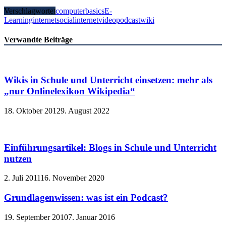
Verschlagwortet
computerbasics
E-
Learning
internet
socialinternet
videopodcast
wiki
Verwandte Beiträge
Wikis in Schule und Unterricht einsetzen: mehr als
„nur Onlinelexikon Wikipedia“
18. Oktober 2012
9. August 2022
Einführungsartikel: Blogs in Schule und Unterricht
nutzen
2. Juli 2011
16. November 2020
Grundlagenwissen: was ist ein Podcast?
19. September 2010
7. Januar 2016