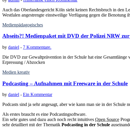
Auch das Oberlandesgericht Köln sieht keinen Rechtsbruch in den Le
Westfalen angestrengte einstweilige Verfügung gegen die Benotung ihr
Medienpädagogisches
Abseits?! Medienpaket mit DVD der Polizei NRW zur
by
daniel
-
7 Kommentare.
Die DVD zur Gewaltprävention in der Schule hat eine Gesamtlänge vo
Erpressung / Abzocken
Medien kreativ
Podcasting – Aufnahmen mit Freeware in der Schule
by
daniel
-
Ein Kommentar
Podcasts sind ja sehr angesagt, aber wie kann man sie in der Schule n
Als erstes braucht es eine Podcastingsoftware.
Ein sehr gutes und dazu auch noch recht intuitives
Open Source
Progr
sehr detailliert mit der Thematik
Podcasting in der Schule
auseinand