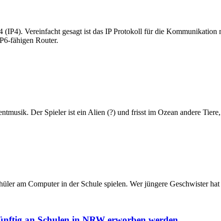
4 (IP4). Vereinfacht gesagt ist das IP Protokoll für die Kommunikation
IP6-fähigen Router.
musik. Der Spieler ist ein Alien (?) und frisst im Ozean andere Tiere, 
üler am Computer in der Schule spielen. Wer jüngere Geschwister hat i
ünftig an Schulen in NRW erworben werden