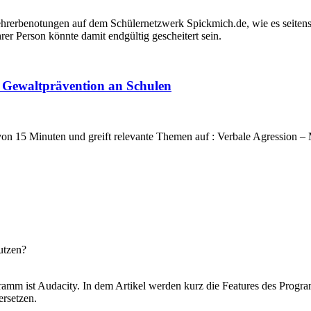
hrerbenotungen auf dem Schülernetzwerk Spickmich.de, wie es seitens 
er Person könnte damit endgültig gescheitert sein.
 Gewaltprävention an Schulen
n 15 Minuten und greift relevante Themen auf : Verbale Agression – 
utzen?
amm ist Audacity. In dem Artikel werden kurz die Features des Progra
ersetzen.