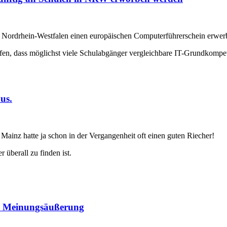
 Nordrhein-Westfalen einen europäischen Computerführerschein erwer
elfen, dass möglichst viele Schulabgänger vergleichbare IT-Grundkomp
us.
 Mainz hatte ja schon in der Vergangenheit oft einen guten Riecher!
überall zu finden ist.
ie Meinungsäußerung