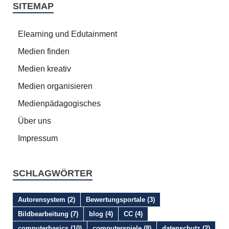
SITEMAP
Elearning und Edutainment
Medien finden
Medien kreativ
Medien organisieren
Medienpädagogisches
Über uns
Impressum
SCHLAGWÖRTER
Autorensystem
(2)
Bewertungsportale
(3)
Bildbearbeitung
(7)
blog
(4)
CC
(4)
computerbasics
(10)
computerspiele
(8)
datenschutz
(2)